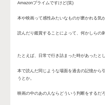
Amazonプライムですけど(笑)
本や映画って感性みたいなものが磨かれる気
読んだり鑑賞することによって、何かしらの
たとえば、日常で行き詰まった時があったと
本で読んだ同じような場面を過去の記憶から
うとか。
映画の中のあの人ならどういう判断をするだ