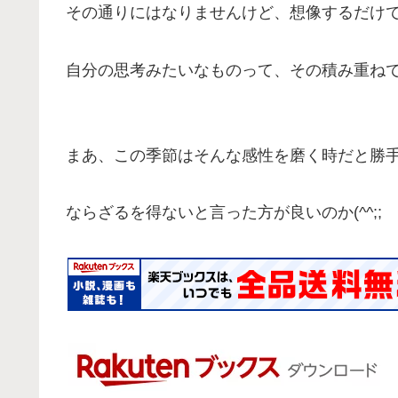
その通りにはなりませんけど、想像するだけ
自分の思考みたいなものって、その積み重ね
まあ、この季節はそんな感性を磨く時だと勝
ならざるを得ないと言った方が良いのか(^^;;