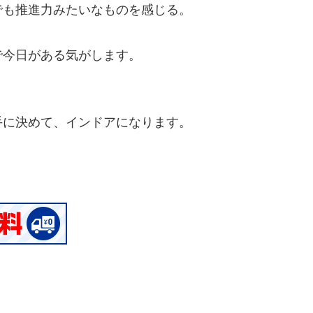
でも推進力みたいなものを感じる。
で今日がある気がします。
手に決めて、インドアになります。