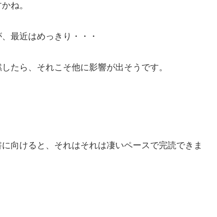
すかね。
が、最近はめっきり・・・
燃したら、それこそ他に影響が出そうです。
。
書に向けると、それはそれは凄いペースで完読できま