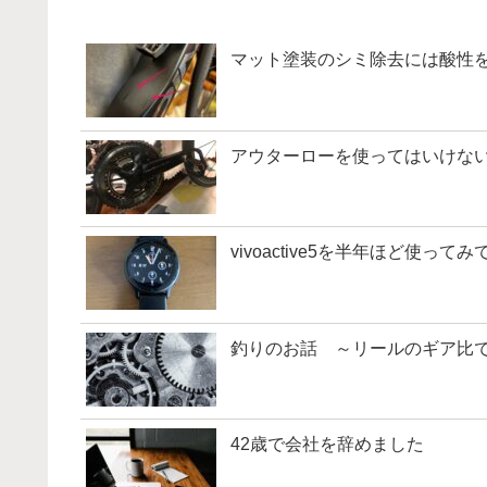
マット塗装のシミ除去には酸性
アウターローを使ってはいけな
vivoactive5を半年ほど使ってみ
釣りのお話 ～リールのギア比
42歳で会社を辞めました