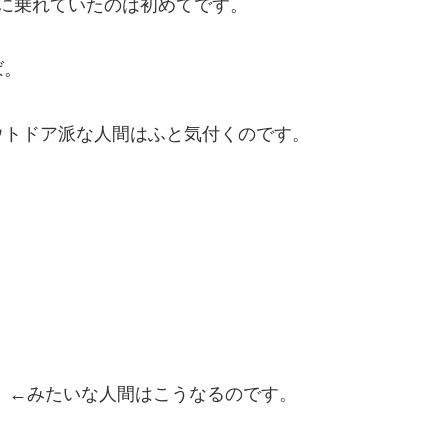
に乗れていたのは初めてです。
ば。
ウトドア派な人間はふと気付くのです。
 ←
みたいな人間はこうなるのです。