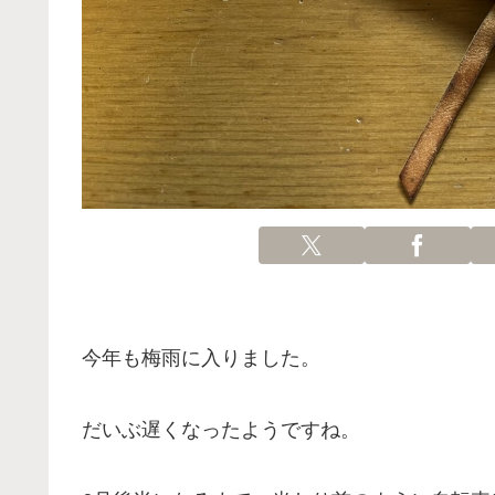
今年も梅雨に入りました。
だいぶ遅くなったようですね。