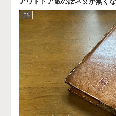
アウトドア派の話ネタが無くな
日常