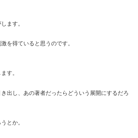
がします。
刺激を得ていると思うのです。
します。
引き出し、あの著者だったらどういう展開にするだろ
ろうとか。