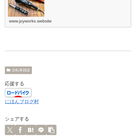
www.joyworks.website
自転車雑談
応援する
にほんブログ村
シェアする