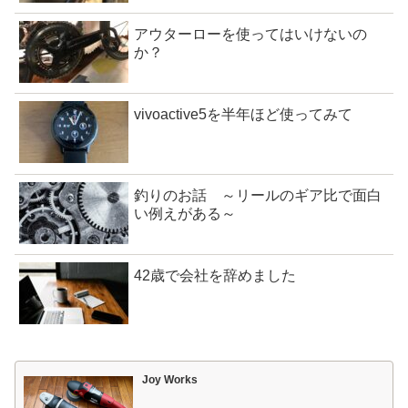
アウターローを使ってはいけないの
か？
vivoactive5を半年ほど使ってみて
釣りのお話 ～リールのギア比で面白
い例えがある～
42歳で会社を辞めました
Joy Works