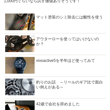
1,000円ぐらいなら試す価値ありそうです！
マット塗装のシミ除去には酸性を使う
アウターローを使ってはいけないの
か？
vivoactive5を半年ほど使ってみて
釣りのお話 ～リールのギア比で面白
い例えがある～
42歳で会社を辞めました