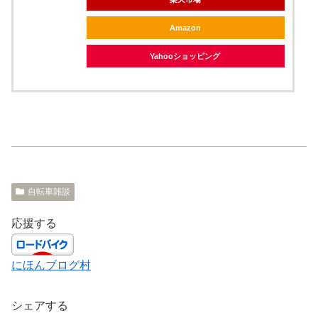
Amazon
Yahooショッピング
自転車雑談
応援する
にほんブログ村
シェアする