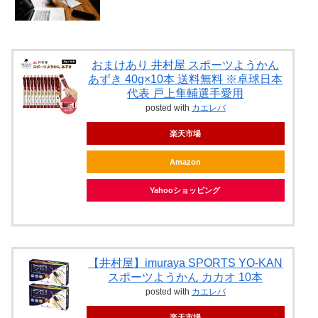
おまけあり 井村屋 スポーツようかん
あずき 40g×10本 送料無料 ※卓球日本
代表 戸上隼輔選手愛用
posted with
カエレバ
楽天市場
Amazon
Yahooショッピング
【井村屋】imuraya SPORTS YO-KAN
スポーツようかん カカオ 10本
posted with
カエレバ
楽天市場