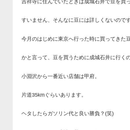
吉祥寺に住んでいたときは成城石井で豆を買
すいません、そんなに豆には詳しくないのですが
今月のはじめに東京へ行った時に買ってきた
かと言って、豆を買うために成城石井に行く
小淵沢から一番近い店舗は甲府。
片道35kmぐらいあります。
ヘタしたらガソリン代と良い勝負？(笑)