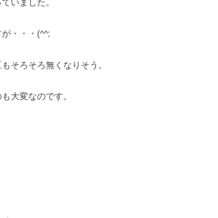
っていました。
・・・(^^;
豆もそろそろ無くなりそう。
のも大変なのです。