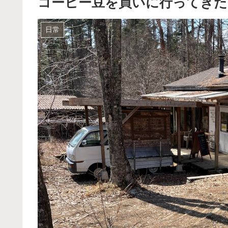
コーヒー豆を買いに行ってきた
日常