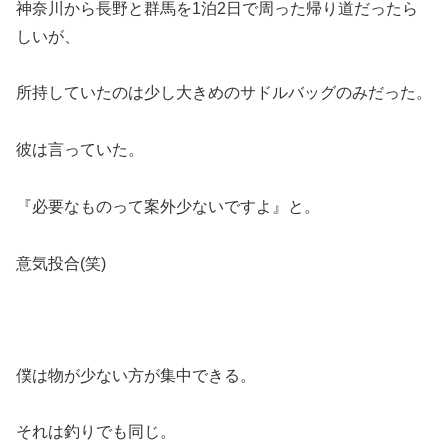
神奈川から長野と群馬を1泊2日で周った帰り道だったら
しいが、
所持していたのは少し大きめのサドルバッグのみだった。
彼は言っていた。
『必要なものって案外少ないですよ』と。
意気投合(笑)
僕は物が少ない方が集中できる。
それは釣りでも同じ。