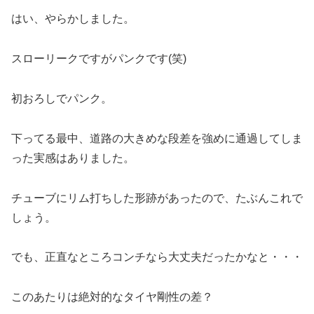
はい、やらかしました。
スローリークですがパンクです(笑)
初おろしでパンク。
下ってる最中、道路の大きめな段差を強めに通過してしま
った実感はありました。
チューブにリム打ちした形跡があったので、たぶんこれで
しょう。
でも、正直なところコンチなら大丈夫だったかなと・・・
このあたりは絶対的なタイヤ剛性の差？