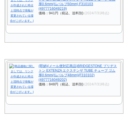
厚0.6mm(仏バルブ60mm) F310103
(4977716049219)
価格：941円（税込、送料別)
(2024/7/31時点)
(即納)(メール便対応商品)BRIDGESTONE ブリヂス
トン EXTENZA エクステンザ TUBE チューブ ゴム
厚0.6mm(仏バルブ48mm)(F310102)
(4977716049202)
価格：848円（税込、送料別)
(2024/7/31時点)