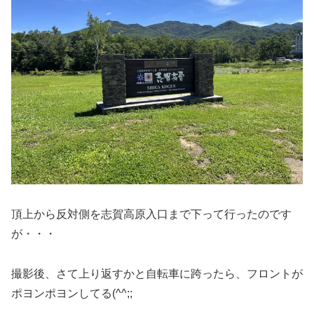
頂上から反対側を志賀高原入口まで下って行ったのです
が・・・
撮影後、さて上り返すかと自転車に跨ったら、フロントが
ポヨンポヨンしてる(^^;;