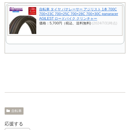
自転車 タイヤ パナレーサー アジリスト 1本 700C
700×23C 700×25C 700×28C 700×30C panaracer
AGILEST ロードバイク クリンチャー
価格：5,700円（税込、送料無料)
(2024/7/31時点)
自転車
応援する