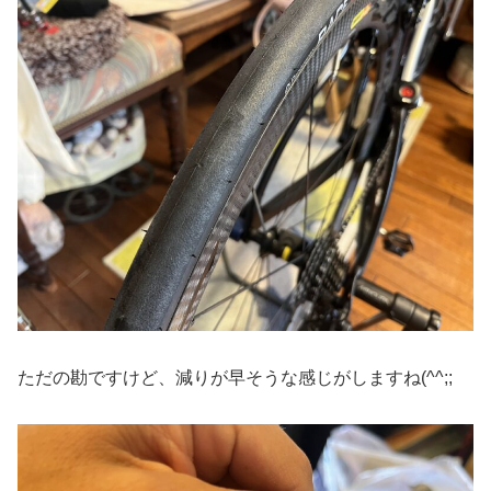
ただの勘ですけど、減りが早そうな感じがしますね(^^;;