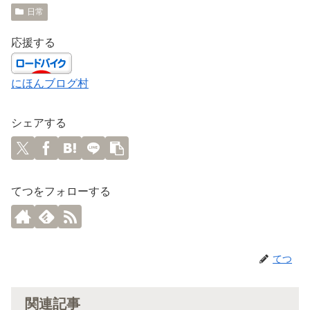
日常
応援する
にほんブログ村
シェアする
てつをフォローする
てつ
関連記事