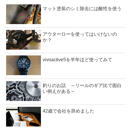
マット塗装のシミ除去には酸性を使う
アウターローを使ってはいけないの
か？
vivoactive5を半年ほど使ってみて
釣りのお話 ～リールのギア比で面白
い例えがある～
42歳で会社を辞めました