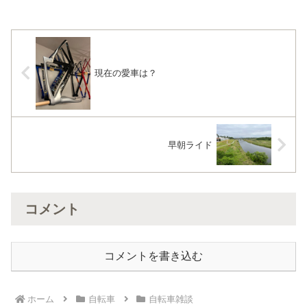
職場への通勤距離が約5kmとわかり、交
通費節約...
現在の愛車は？
早朝ライド
コメント
コメントを書き込む
ホーム
自転車
自転車雑談