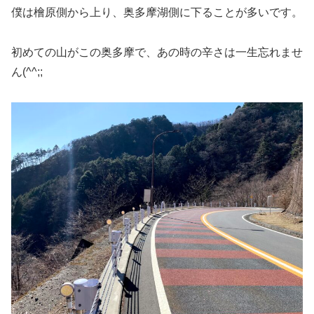
僕は檜原側から上り、奥多摩湖側に下ることが多いです。
初めての山がこの奥多摩で、あの時の辛さは一生忘れませ
ん(^^;;