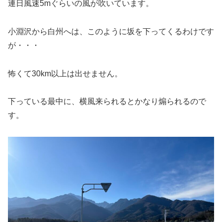
連日風速5mぐらいの風が吹いています。
小淵沢から白州へは、このように坂を下ってくるわけです
が・・・
怖くて30km以上は出せません。
下っている最中に、横風来られるとかなり煽られるので
す。