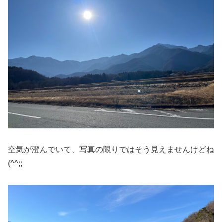
空気が澄んでいて、写真の限りではそう見えませんけどね
(^^;;