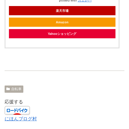
posted with
カエレバ
楽天市場
Amazon
Yahooショッピング
自転車
応援する
にほんブログ村