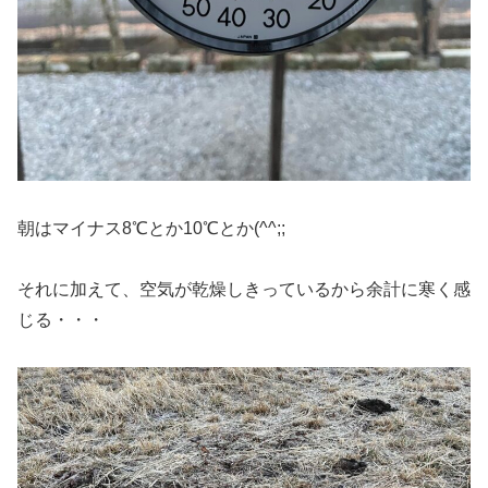
朝はマイナス8℃とか10℃とか(^^;;
それに加えて、空気が乾燥しきっているから余計に寒く感
じる・・・