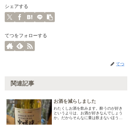
シェアする
てつをフォローする
てつ
関連記事
お酒を減らしました
日常
わたくしお酒を飲みます。酔うのが好き
というよりは、お酒が好きなんでしょう
か。だからそんなに量は飲まないほうで
す。たぶん(笑)ですが、こちらに来て時間
に少し余裕が出来たせいか・・・ちょっ
とお酒の量が増えてしまいました。ウイ