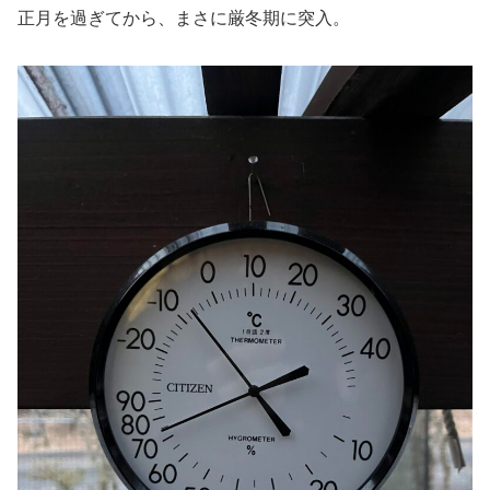
正月を過ぎてから、まさに厳冬期に突入。