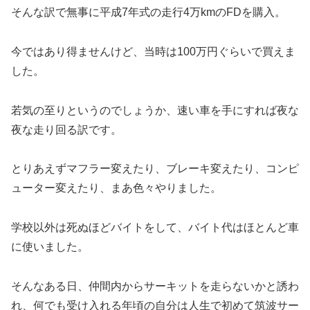
そんな訳で無事に平成7年式の走行4万kmのFDを購入。
今ではあり得ませんけど、当時は100万円ぐらいで買えま
した。
若気の至りというのでしょうか、速い車を手にすれば夜な
夜な走り回る訳です。
とりあえずマフラー変えたり、ブレーキ変えたり、コンピ
ューター変えたり、まあ色々やりました。
学校以外は死ぬほどバイトをして、バイト代はほとんど車
に使いました。
そんなある日、仲間内からサーキットを走らないかと誘わ
れ、何でも受け入れる年頃の自分は人生で初めて筑波サー