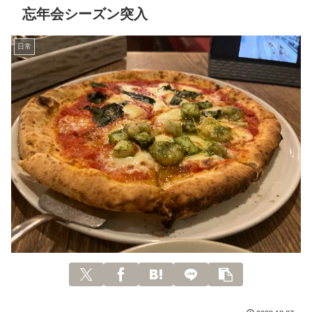
忘年会シーズン突入
日常