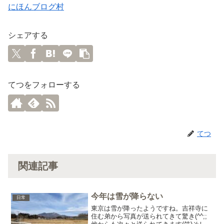
にほんブログ村
シェアする
てつをフォローする
てつ
関連記事
今年は雪が降らない
日常
東京は雪が降ったようですね。吉祥寺に
住む弟から写真が送られてきて驚き(^^;;