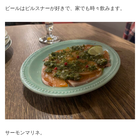
ビールはピルスナーが好きで、家でも時々飲みます。
サーモンマリネ。