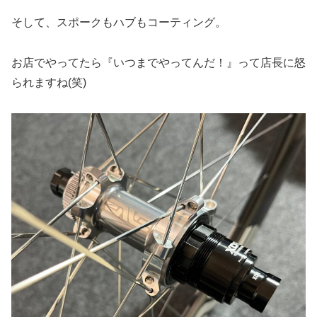
そして、スポークもハブもコーティング。
お店でやってたら『いつまでやってんだ！』って店長に怒
られますね(笑)