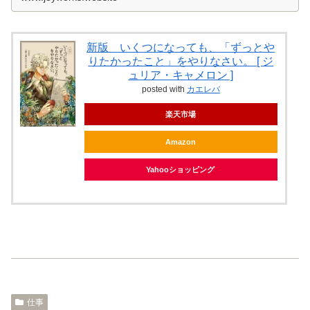
新版 いくつになっても、「ずっとや
りたかったこと」をやりなさい。 [ ジ
ュリア・キャメロン ]
posted with
カエレバ
楽天市場
Amazon
Yahooショッピング
仕事