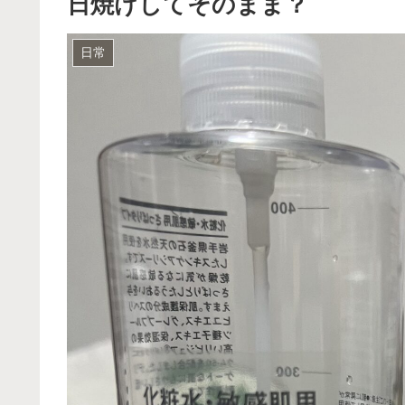
日焼けしてそのまま？
日常