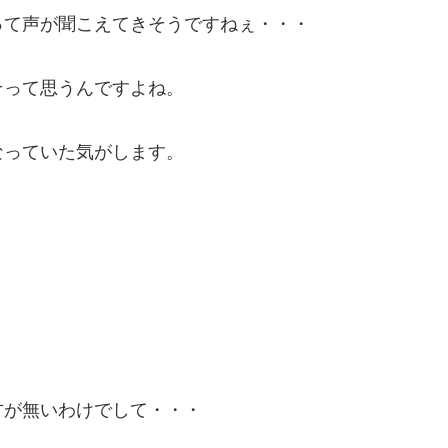
って声が聞こえてきそうですねぇ・・・
そって思うんですよね。
なっていた気がします。
方が無いわけでして・・・