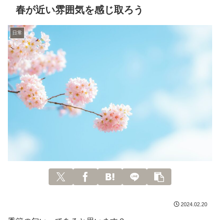
春が近い雰囲気を感じ取ろう
日常
2024.02.20