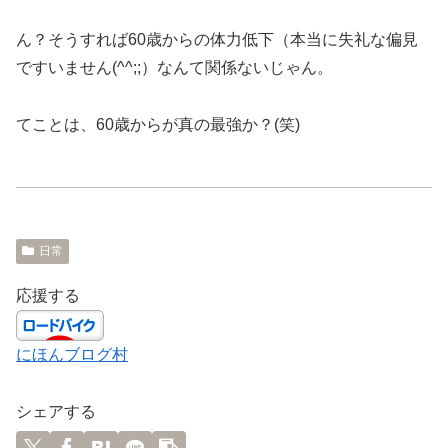
ん？そうすれば60歳からの体力低下（本当に失礼な偏見
ですいません(^^;;）なんて関係ないじゃん。
てことは、60歳からが真の最強か？(笑)
日常
応援する
にほんブログ村
シェアする