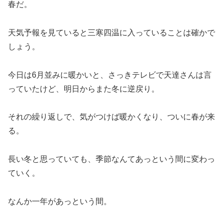
春だ。
天気予報を見ていると三寒四温に入っていることは確かで
しょう。
今日は6月並みに暖かいと、さっきテレビで天達さんは言
っていたけど、明日からまた冬に逆戻り。
それの繰り返しで、気がつけば暖かくなり、ついに春が来
る。
長い冬と思っていても、季節なんてあっという間に変わっ
ていく。
なんか一年があっという間。