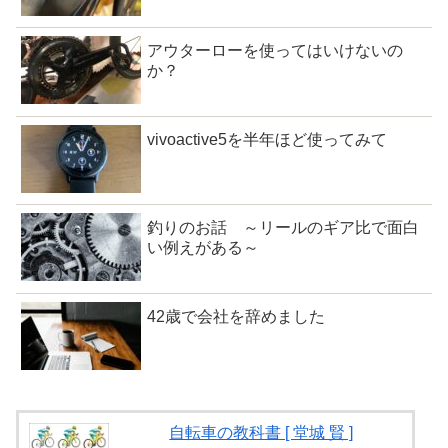
アウターローを使ってはいけないの
か？
vivoactive5を半年ほど使ってみて
釣りのお話 ～リールのギア比で面白
い例えがある～
42歳で会社を辞めました
自転車の教科書 [ 堂城 賢 ]