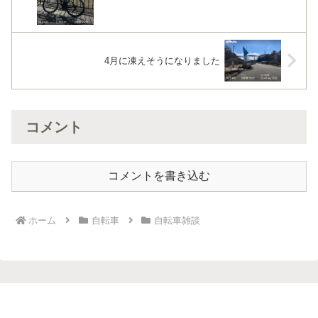
4月に凍えそうになりました
コメント
コメントを書き込む
ホーム
自転車
自転車雑談