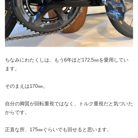
ちなみにわたくしは、もう6年ほど172.5㎜を愛用してい
ます。
そのまえは170㎜。
自分の脚質が回転重視ではなく、トルク重視だと気づいた
からです。
正直な所、175㎜ぐらいでも回せると思います。