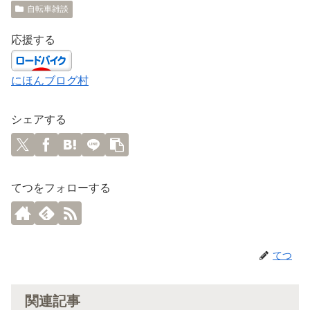
自転車雑談
応援する
にほんブログ村
シェアする
てつをフォローする
てつ
関連記事