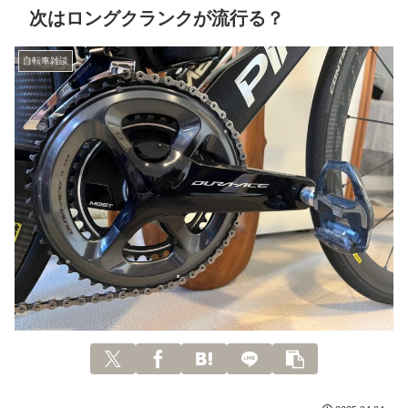
次はロングクランクが流行る？
自転車雑談