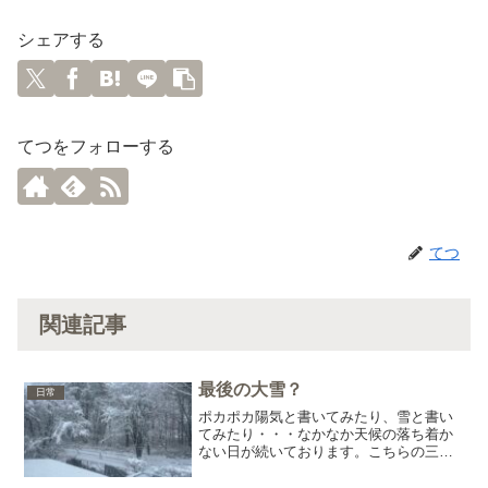
シェアする
てつをフォローする
てつ
関連記事
最後の大雪？
日常
ポカポカ陽気と書いてみたり、雪と書い
てみたり・・・なかなか天候の落ち着か
ない日が続いております。こちらの三寒
四温はなかなか激しいのでしょうか。先
日は気温が18度ぐらいまで上がり、山の