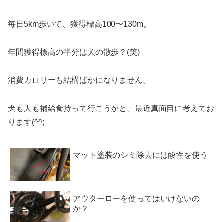
毎日5km歩いて、獲得標高100〜130m。
年間獲得標高の半分は犬の散歩？(笑)
消費カロリーも結構ばかになりません。
犬も人も補給食持って行こうかと、最近真面目に考えてお
ります(^^;
マット塗装のシミ除去には酸性を使う
アウターローを使ってはいけないの
か？