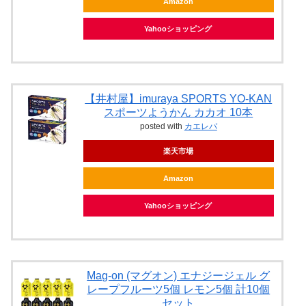
Amazon
Yahooショッピング
【井村屋】imuraya SPORTS YO-KAN
スポーツようかん カカオ 10本
posted with
カエレバ
楽天市場
Amazon
Yahooショッピング
Mag-on (マグオン) エナジージェル グ
レープフルーツ5個 レモン5個 計10個
セット