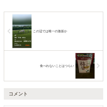
と感じる。日の出が早い季節は、早朝で
もこの辺りは結構賑わっている。シーン
としている感じも嫌いでは...
この辺では唯一の激坂か
食べれないことはつらい
コメント