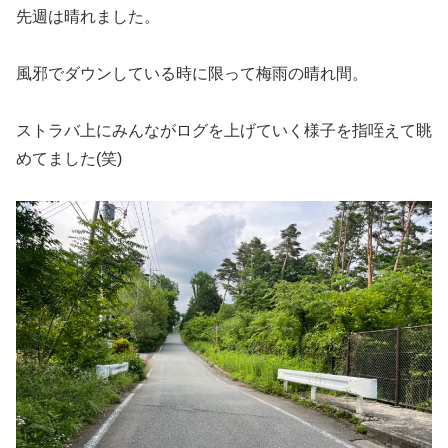
先週は晴れました。
風邪でダウンしている時に限って梅雨の晴れ間。
ストラバ上にみんながログを上げていく様子を指咥えて眺
めてました(笑)