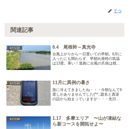
てつ
関連記事
6.4 尾根幹～真光寺
走行記録
台風上がりから一日置いての早朝。6月に
入ったにも関わらず、早朝出発時の気温
は13度。寒い！道路に台風の爪痕は残っ
ていなそうだったが、多摩川はしっかり
増水。濁りもだいぶ入っていて、水質回
復には数日かかりそうな気配。釣りをや
っていると、そんなこ...
11月に異例の暑さ
走行記録
急に冷えてきましたね・・・今朝なんて6
度しかありませんでした(^^;;題名と真逆
の話から始まっていますが・・・先日の
日曜日は暖かかったです。朝からなんだ
これ？みたいな気温で、昼過ぎから出走
したのですが・・・家を出てから長袖を
着てきたことに後...
1.17 多摩エリア 〜山が凍結な
走行記録
ら新コースを開拓せよ〜