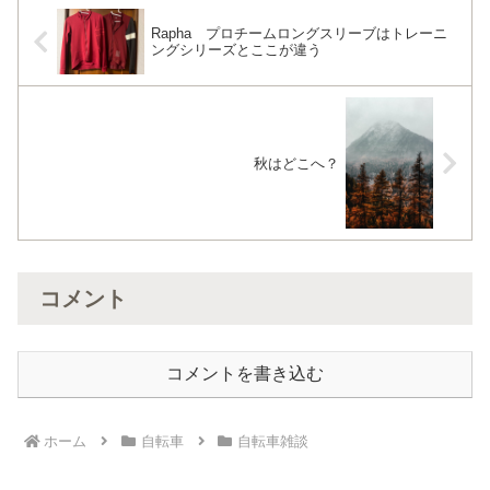
Rapha プロチームロングスリーブはトレーニ
ングシリーズとここが違う
秋はどこへ？
コメント
コメントを書き込む
ホーム
自転車
自転車雑談