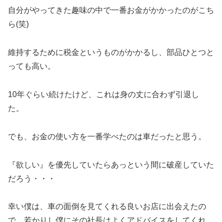
自分がやってきた趣味の中で一番お金がかかったのがこち
ら(笑)
維持するために税金というものがかかるし、部品ひとつと
っても高い。
10年ぐらい続けたけど、これは身の丈に合わず引退し
た。
でも、お金の使い方を一番学べたのは車だったと思う。
『欲しい』を優先していたらあっという間に破産していた
だろう・・・
幸い僕は、車の面倒を見てくれる良いお店に出会えたの
で、若かりし僕にその社長はよくアドバイスをしてくれ