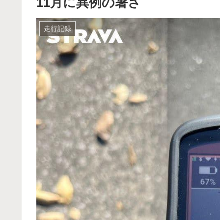
11月に異例の暑さ
走行記録