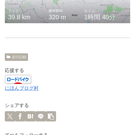
走行記録
応援する
にほんブログ村
シェアする