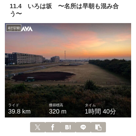
11.4 いろは坂 〜名所は早朝も混み合
う〜
走行記録