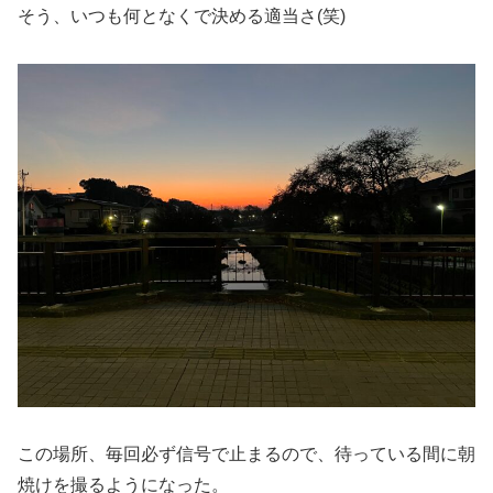
そう、いつも何となくで決める適当さ(笑)
この場所、毎回必ず信号で止まるので、待っている間に朝
焼けを撮るようになった。