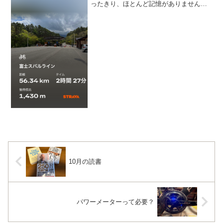
ったきり、ほとんど記憶がありません。
ただ、長いコースだなという記憶はあり
ます(笑)さすがにそんなノリで走るのは少
し不安なので、試走なんてことをしてみ
ようかと。マイカー規...
10月の読書
パワーメーターって必要？