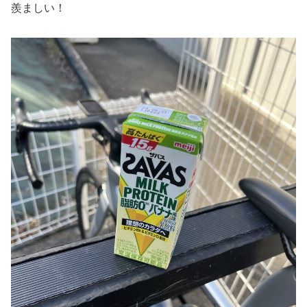
羨ましい！