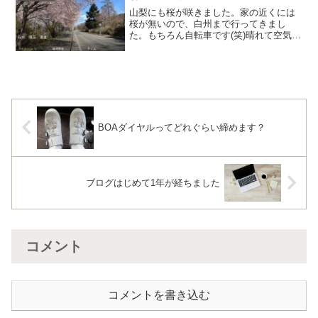
山梨にも桜が咲きました。家の近くには
桜が無いので、白州まで行ってきまし
た。もちろん自転車です(笑)晴れて空気が
澄んでいるので、南アルプスがよく見渡
せます。そういえば、前日にも行ったば
かりでしたね(^^;相変わらずの貸切道路。
信号もなく一直線...
BOAダイヤルってどれぐらい締めます？
ブログはじめて1年が経ちました
コメント
コメントを書き込む