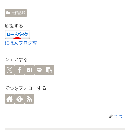
走行記録
応援する
にほんブログ村
シェアする
てつをフォローする
てつ