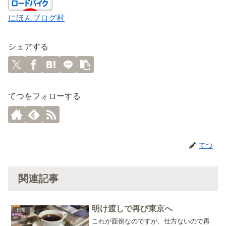
にほんブログ村
シェアする
てつをフォローする
てつ
関連記事
明け渡しで再び東京へ
日常
これが面倒なのですが、仕方ないので再