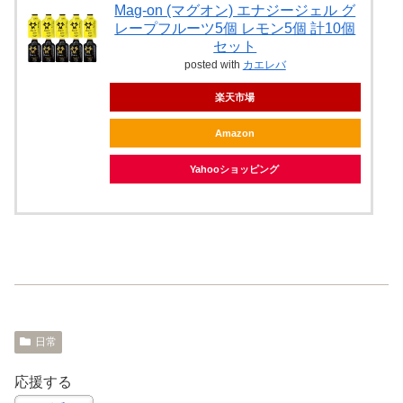
Mag-on (マグオン) エナジージェル グ
レープフルーツ5個 レモン5個 計10個
セット
posted with
カエレバ
楽天市場
Amazon
Yahooショッピング
日常
応援する