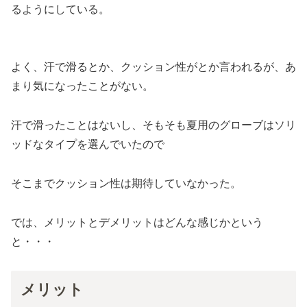
るようにしている。
よく、汗で滑るとか、クッション性がとか言われるが、あ
まり気になったことがない。
汗で滑ったことはないし、そもそも夏用のグローブはソリ
ッドなタイプを選んでいたので
そこまでクッション性は期待していなかった。
では、メリットとデメリットはどんな感じかという
と・・・
メリット