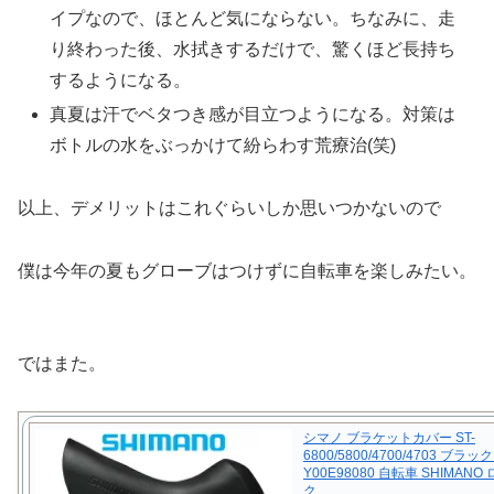
イプなので、ほとんど気にならない。ちなみに、走
り終わった後、水拭きするだけで、驚くほど長持ち
するようになる。
真夏は汗でベタつき感が目立つようになる。対策は
ボトルの水をぶっかけて紛らわす荒療治(笑)
以上、デメリットはこれぐらいしか思いつかないので
僕は今年の夏もグローブはつけずに自転車を楽しみたい。
ではまた。
シマノ ブラケットカバー ST-
6800/5800/4700/4703 ブラ
Y00E98080 自転車 SHIMAN
ク